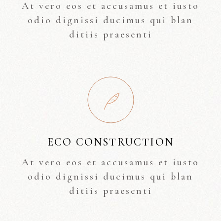
At vero eos et accusamus et iusto
odio dignissi ducimus qui blan
ditiis praesenti
ECO CONSTRUCTION
At vero eos et accusamus et iusto
odio dignissi ducimus qui blan
ditiis praesenti