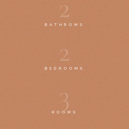
2
BATHROMS
2
BEDROOMS
3
ROOMS