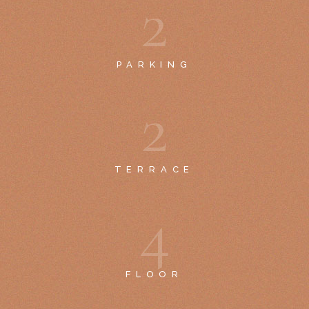
2
PARKING
2
TERRACE
4
FLOOR