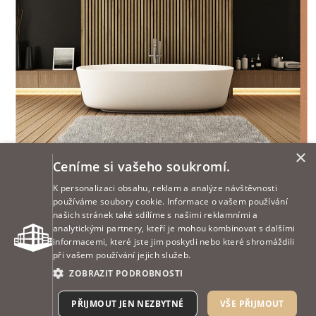
×
Ceníme si vašeho soukromí.
K personalizaci obsahu, reklam a analýze návštěvnosti
používáme soubory cookie. Informace o vašem používání
našich stránek také sdílíme s našimi reklamními a
analytickými partnery, kteří je mohou kombinovat s dalšími
informacemi, které jste jim poskytli nebo které shromáždili
při vašem používání jejich služeb.
ZOBRAZIT PODROBNOSTI
PŘIJMOUT JEN NEZBYTNÉ
VŠE PŘIJMOUT