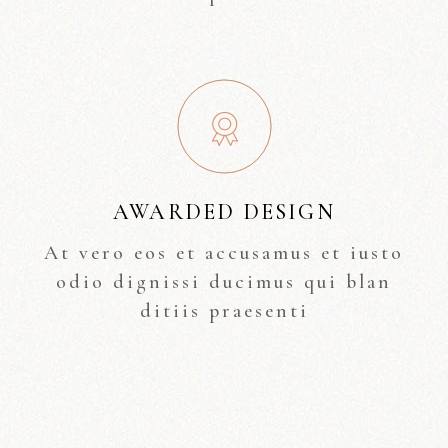
AWARDED DESIGN
At vero eos et accusamus et iusto
odio dignissi ducimus qui blan
ditiis praesenti