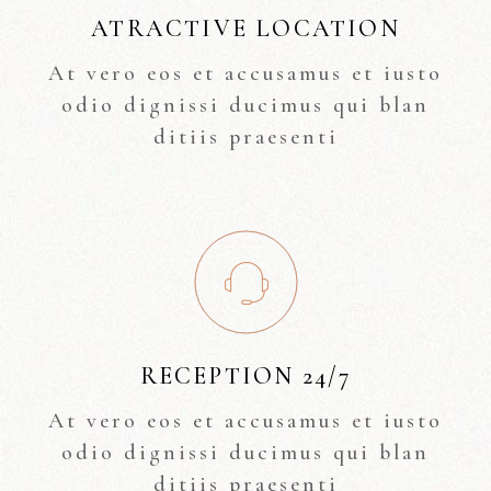
ATRACTIVE LOCATION
At vero eos et accusamus et iusto
odio dignissi ducimus qui blan
ditiis praesenti
RECEPTION 24/7
At vero eos et accusamus et iusto
odio dignissi ducimus qui blan
ditiis praesenti