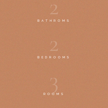
2
BATHROMS
2
BEDROOMS
3
ROOMS