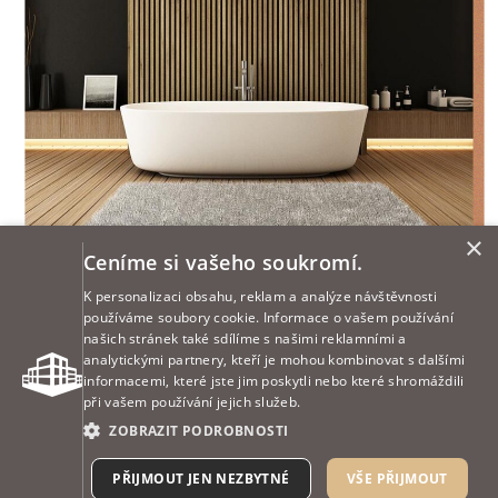
×
Ceníme si vašeho soukromí.
K personalizaci obsahu, reklam a analýze návštěvnosti
používáme soubory cookie. Informace o vašem používání
našich stránek také sdílíme s našimi reklamními a
analytickými partnery, kteří je mohou kombinovat s dalšími
informacemi, které jste jim poskytli nebo které shromáždili
při vašem používání jejich služeb.
ZOBRAZIT PODROBNOSTI
PŘIJMOUT JEN NEZBYTNÉ
VŠE PŘIJMOUT