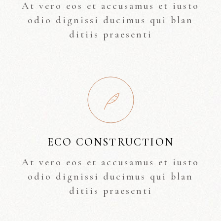
At vero eos et accusamus et iusto
odio dignissi ducimus qui blan
ditiis praesenti
ECO CONSTRUCTION
At vero eos et accusamus et iusto
odio dignissi ducimus qui blan
ditiis praesenti