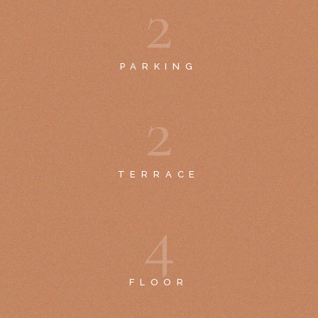
2
PARKING
2
TERRACE
4
FLOOR