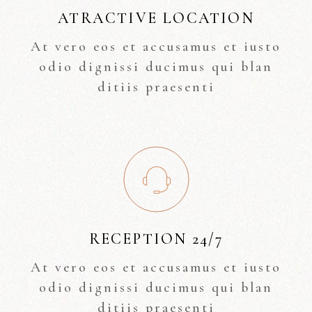
ATRACTIVE LOCATION
At vero eos et accusamus et iusto
odio dignissi ducimus qui blan
ditiis praesenti
RECEPTION 24/7
At vero eos et accusamus et iusto
odio dignissi ducimus qui blan
ditiis praesenti