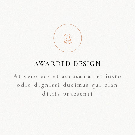
AWARDED DESIGN
At vero eos et accusamus et iusto
odio dignissi ducimus qui blan
ditiis praesenti